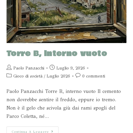
Torre B, interno vuoto
Paolo Panzacchi
Luglio 9, 2026
Gioco di società
/
Luglio 2026
0 commenti
Paolo Panzacchi Torre B, interno vuoto Il cemento
non dovrebbe sentire il freddo, eppure io tremo.
Non è il gelo che scivola giù dai rami spogli del
Parco Coletta, né…
Continua A Leggere