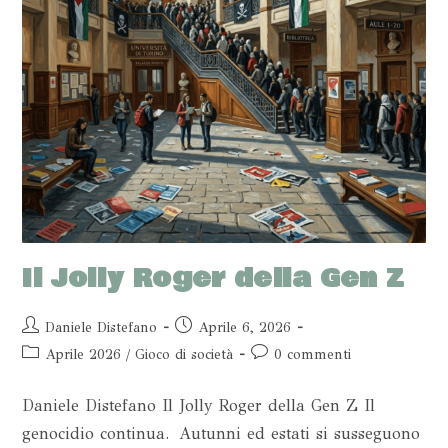
Il Jolly Roger della Gen Z
Daniele Distefano
Aprile 6, 2026
Aprile 2026
/
Gioco di società
0 commenti
Daniele Distefano Il Jolly Roger della Gen Z Il
genocidio continua. Autunni ed estati si susseguono