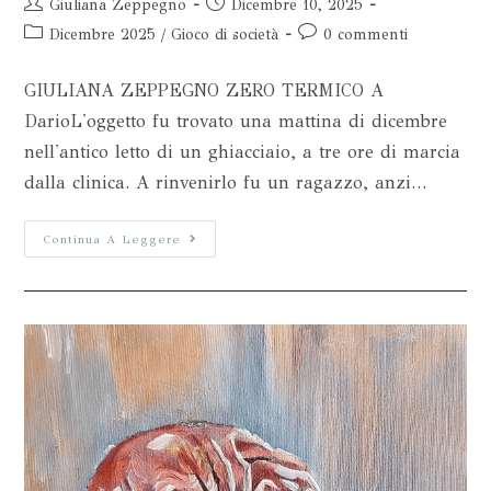
Giuliana Zeppegno
Dicembre 10, 2025
Dicembre 2025
/
Gioco di società
0 commenti
GIULIANA ZEPPEGNO ZERO TERMICO A
DarioL'oggetto fu trovato una mattina di dicembre
nell'antico letto di un ghiacciaio, a tre ore di marcia
dalla clinica. A rinvenirlo fu un ragazzo, anzi…
Continua A Leggere