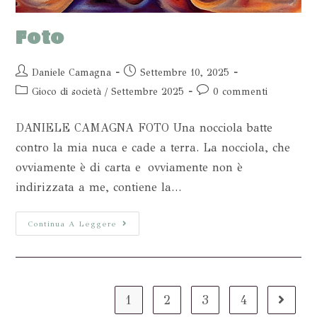
Foto
Daniele Camagna
Settembre 10, 2025
Gioco di società
/
Settembre 2025
0 commenti
DANIELE CAMAGNA FOTO Una nocciola batte
contro la mia nuca e cade a terra. La nocciola, che
ovviamente è di carta e ovviamente non è
indirizzata a me, contiene la…
Continua A Leggere
1
2
3
4