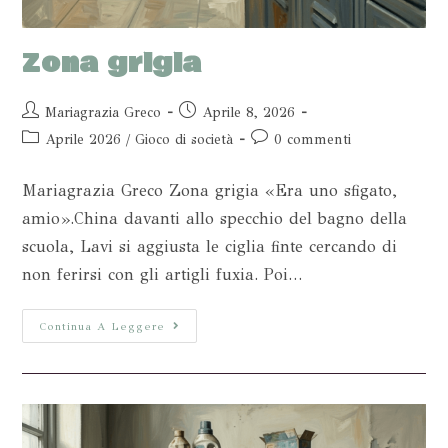
Zona grigia
Mariagrazia Greco
Aprile 8, 2026
Aprile 2026
/
Gioco di società
0 commenti
Mariagrazia Greco Zona grigia «Era uno sfigato,
amio».China davanti allo specchio del bagno della
scuola, Lavi si aggiusta le ciglia finte cercando di
non ferirsi con gli artigli fuxia. Poi…
Continua A Leggere