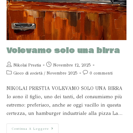
Volevamo solo una birra
Nikolai Prestia
Novembre 12, 2025
Gioco di società
/
Novembre 2025
0 commenti
NIKOLAI PRESTIA VOLEVAMO SOLO UNA BIRRA
Io sono il figlio, uno dei tanti, del consumismo più
estremo: preferisco, anche se oggi vacillo in questa
certezza, un hamburger industriale alla pizza La…
Continua A Leggere