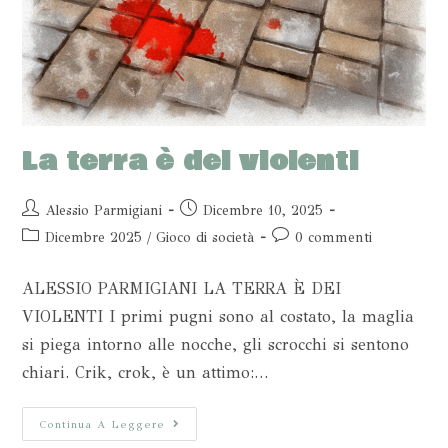
La terra è dei violenti
Alessio Parmigiani
Dicembre 10, 2025
Dicembre 2025
/
Gioco di società
0 commenti
ALESSIO PARMIGIANI LA TERRA È DEI
VIOLENTI I primi pugni sono al costato, la maglia
si piega intorno alle nocche, gli scrocchi si sentono
chiari. Crik, crok, è un attimo:…
Continua A Leggere