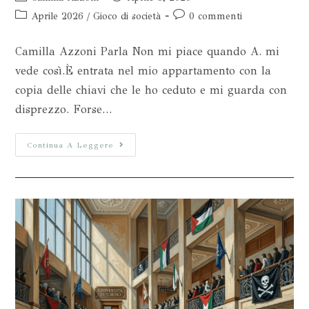
Aprile 2026
/
Gioco di società
0 commenti
Camilla Azzoni Parla Non mi piace quando A. mi
vede così.È entrata nel mio appartamento con la
copia delle chiavi che le ho ceduto e mi guarda con
disprezzo. Forse…
Continua A Leggere