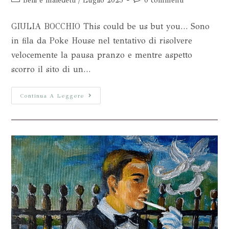
Belli e maledetti
/
Luglio 2025
0 commenti
GIULIA BOCCHIO This could be us but you… Sono
in fila da Poke House nel tentativo di risolvere
velocemente la pausa pranzo e mentre aspetto
scorro il sito di un…
Continua A Leggere