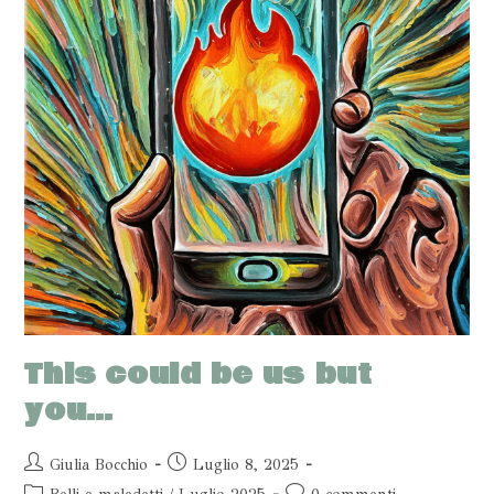
This could be us but
you…
Giulia Bocchio
Luglio 8, 2025