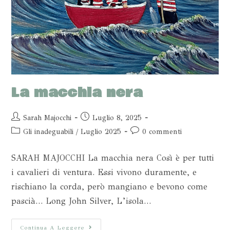
La macchia nera
Sarah Majocchi
Luglio 8, 2025
Gli inadeguabili
/
Luglio 2025
0 commenti
SARAH MAJOCCHI La macchia nera Così è per tutti
i cavalieri di ventura. Essi vivono duramente, e
rischiano la corda, però mangiano e bevono come
pascià… Long John Silver, L’isola…
Continua A Leggere