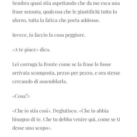
Sembra quasi stia aspettando che da me esca una
frase sensata, qualcosa che le giustifichi tutto lo
sforzo, tutta la fatica che porta addosso.
Invece, io faccio la cosa peggiore.
«A te piace» dico.
Lei corruga la fronte come se la frase le fosse
arrivata scomposta, pezzo per pezzo, e ora stesse
cercando di assemblarla.
«Cosa?»
«Che io stia così». Deglutisco. «Che io abbia
bisogno di te. Che tu debba venire qui, come se ti
desse uno scopo».