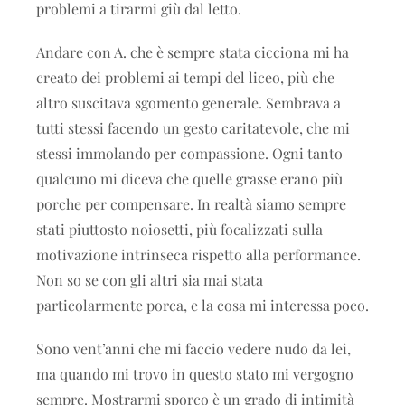
problemi a tirarmi giù dal letto.
Andare con A. che è sempre stata cicciona mi ha
creato dei problemi ai tempi del liceo, più che
altro suscitava sgomento generale. Sembrava a
tutti stessi facendo un gesto caritatevole, che mi
stessi immolando per compassione. Ogni tanto
qualcuno mi diceva che quelle grasse erano più
porche per compensare. In realtà siamo sempre
stati piuttosto noiosetti, più focalizzati sulla
motivazione intrinseca rispetto alla performance.
Non so se con gli altri sia mai stata
particolarmente porca, e la cosa mi interessa poco.
Sono vent’anni che mi faccio vedere nudo da lei,
ma quando mi trovo in questo stato mi vergogno
sempre. Mostrarmi sporco è un grado di intimità