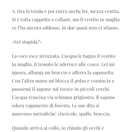
A. tira la tenda e poi entra anche lei, mezza vestita.
Si è tolta cappotto e collant, ma il vestito in maglia
ce l’ha ancora addosso. In due quasi non ci stiamo.
«Sei stupida?»
La voce esce strozzata. L’acqua le bagna il vestito
in maglia, il tessuto le aderisce alle cosce. Lei mi
ignora, allunga un braccio e afferra la saponetta.
Con l’altra mano mi blocca il polso e comincia a
passarmi il sapone sul torace in piccoli cerchi.
L’acqua trascina via schiuma grigiastra. Il sapone
odora vagamente di foresta. Le sue dita si
muovono metodiche: clavicole, spalle, braccia.
Quando arriva al collo, io chiudo gli occhi e