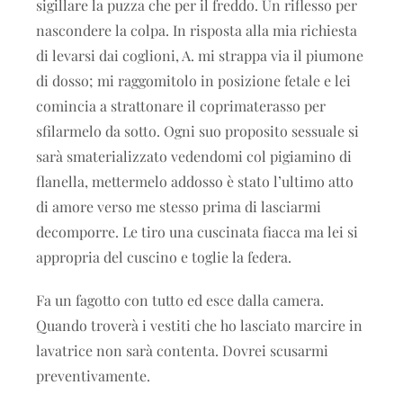
sigillare la puzza che per il freddo. Un riflesso per
nascondere la colpa. In risposta alla mia richiesta
di levarsi dai coglioni, A. mi strappa via il piumone
di dosso; mi raggomitolo in posizione fetale e lei
comincia a strattonare il coprimaterasso per
sfilarmelo da sotto. Ogni suo proposito sessuale si
sarà smaterializzato vedendomi col pigiamino di
flanella, mettermelo addosso è stato l’ultimo atto
di amore verso me stesso prima di lasciarmi
decomporre. Le tiro una cuscinata fiacca ma lei si
appropria del cuscino e toglie la federa.
Fa un fagotto con tutto ed esce dalla camera.
Quando troverà i vestiti che ho lasciato marcire in
lavatrice non sarà contenta. Dovrei scusarmi
preventivamente.