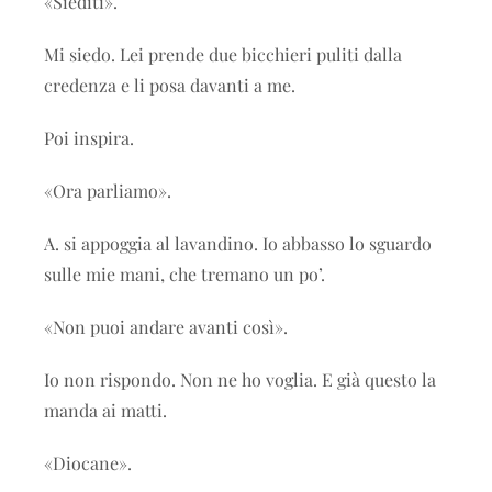
«Siediti».
Mi siedo. Lei prende due bicchieri puliti dalla
credenza e li posa davanti a me.
Poi inspira.
«Ora parliamo».
A. si appoggia al lavandino. Io abbasso lo sguardo
sulle mie mani, che tremano un po’.
«Non puoi andare avanti così».
Io non rispondo. Non ne ho voglia. E già questo la
manda ai matti.
«Diocane».