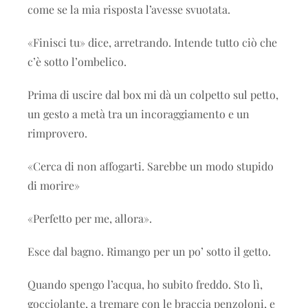
come se la mia risposta l’avesse svuotata.
«Finisci tu» dice, arretrando. Intende tutto ciò che
c’è sotto l’ombelico.
Prima di uscire dal box mi dà un colpetto sul petto,
un gesto a metà tra un incoraggiamento e un
rimprovero.
«Cerca di non affogarti. Sarebbe un modo stupido
di morire»
«Perfetto per me, allora».
Esce dal bagno. Rimango per un po’ sotto il getto.
Quando spengo l’acqua, ho subito freddo. Sto lì,
gocciolante, a tremare con le braccia penzoloni, e