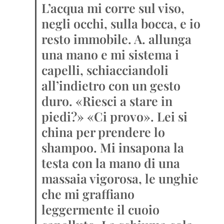
L’acqua mi corre sul viso,
negli occhi, sulla bocca, e io
resto immobile. A. allunga
una mano e mi sistema i
capelli, schiacciandoli
all’indietro con un gesto
duro. «Riesci a stare in
piedi?» «Ci provo». Lei si
china per prendere lo
shampoo. Mi insapona la
testa con la mano di una
massaia vigorosa, le unghie
che mi graffiano
leggermente il cuoio