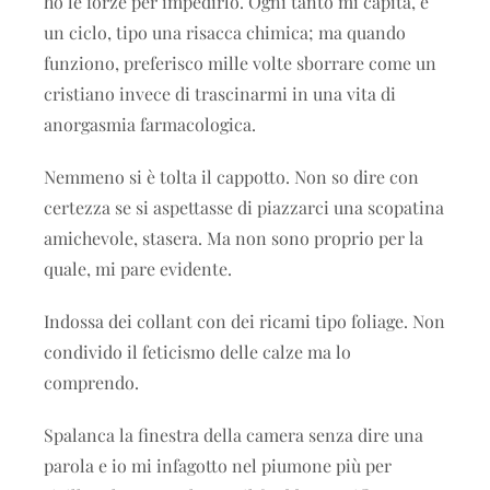
ho le forze per impedirlo. Ogni tanto mi capita, è
un ciclo, tipo una risacca chimica; ma quando
funziono, preferisco mille volte sborrare come un
cristiano invece di trascinarmi in una vita di
anorgasmia farmacologica.
Nemmeno si è tolta il cappotto. Non so dire con
certezza se si aspettasse di piazzarci una scopatina
amichevole, stasera. Ma non sono proprio per la
quale, mi pare evidente.
Indossa dei collant con dei ricami tipo foliage. Non
condivido il feticismo delle calze ma lo
comprendo.
Spalanca la finestra della camera senza dire una
parola e io mi infagotto nel piumone più per