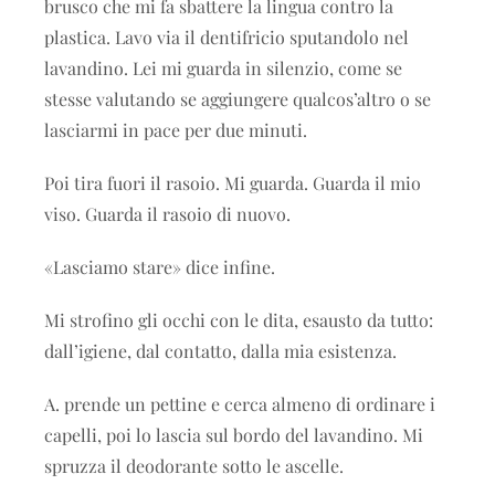
brusco che mi fa sbattere la lingua contro la
plastica. Lavo via il dentifricio sputandolo nel
lavandino. Lei mi guarda in silenzio, come se
stesse valutando se aggiungere qualcos’altro o se
lasciarmi in pace per due minuti.
Poi tira fuori il rasoio. Mi guarda. Guarda il mio
viso. Guarda il rasoio di nuovo.
«Lasciamo stare» dice infine.
Mi strofino gli occhi con le dita, esausto da tutto:
dall’igiene, dal contatto, dalla mia esistenza.
A. prende un pettine e cerca almeno di ordinare i
capelli, poi lo lascia sul bordo del lavandino. Mi
spruzza il deodorante sotto le ascelle.