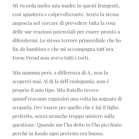
Mi ricorda molto mia madre in questi frangenti,
così sguattera e colpevolizzante. Sento la stessa
angoscia nel cercare di prevedere tutta la rosa
delle sue reazioni potenziali per essere pronto a
difendermi. Lo stesso terrore primordiale che ho
fin da bambino e che mi accompagna tutt’ora.
Forse Freud non aveva tutti i torti.
Mia mamma però, a differenza di A., non la
scoperei mai. Al di là dell’endogamia, non è
proprio il mio tipo. Mio fratello invece
quand’eravamo ragazzini una volta ha sognato di
scoparla. Dev’essere per quello che è lui il figlio
preferito, senza neanche troppo mistero sulla
questione. Quando me l’ha detto io l’ho picchiato
perché in fondo ogni pretesto era buono.