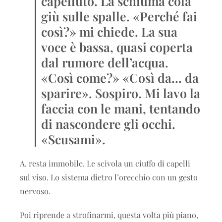
capelluto. La schiuma cola
giù sulle spalle. «Perché fai
così?» mi chiede. La sua
voce è bassa, quasi coperta
dal rumore dell’acqua.
«Così come?» «Così da… da
sparire». Sospiro. Mi lavo la
faccia con le mani, tentando
di nascondere gli occhi.
«Scusami».
A. resta immobile. Le scivola un ciuffo di capelli
sul viso. Lo sistema dietro l’orecchio con un gesto
nervoso.
Poi riprende a strofinarmi, questa volta più piano,