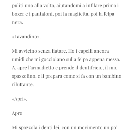
puliti uno alla volta, aiutandomi a infilare prima i
boxer e i pantaloni, poi la maglietta, poi la felpa
nera.
«Lavandino».
Mi avvicino senza fiatare. Ho i capelli ancora
umidi che mi gocciolano sulla felpa appena messa.
A. apre l’armadietto e prende il dentifricio, il mio
spazzolino, e li prepara come si fa con un bambino
riluttante.
«Apri».
Apro.
Mi spazzola i denti lei, con un movimento un po’