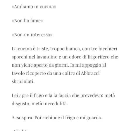
«Andiamo in cucina»
«Non ho fame»
«Non mi interessa».
La cucina è triste, troppo bianca, con tre bicchieri
sporchi nel lavandino e un odore di frigorifero che
non viene aperto da giorni. Io mi appoggio al
tavolo ricoperto da una coltre di Abbracci
sbriciolati.
Lei apre il frigo e fa
la
faccia che prevedevo: metà
disgusto, metà incredulità.
A. sospira. Poi richiude il frigo e mi guarda.