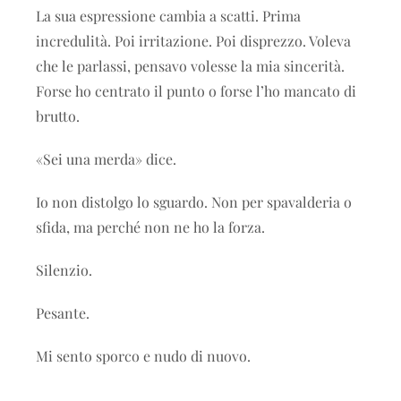
La sua espressione cambia a scatti. Prima
incredulità. Poi irritazione. Poi disprezzo. Voleva
che le parlassi, pensavo volesse la mia sincerità.
Forse ho centrato il punto o forse l’ho mancato di
brutto.
«Sei una merda» dice.
Io non distolgo lo sguardo. Non per spavalderia o
sfida, ma perché non ne ho la forza.
Silenzio.
Pesante.
Mi sento sporco e nudo di nuovo.