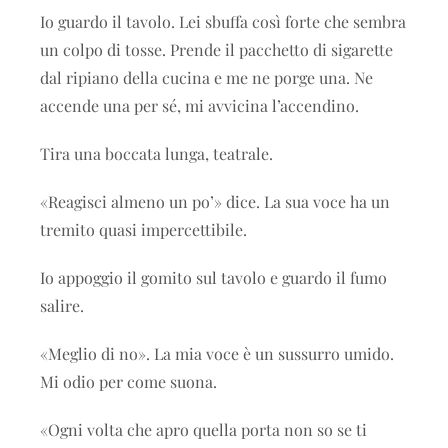
Io guardo il tavolo. Lei sbuffa così forte che sembra
un colpo di tosse. Prende il pacchetto di sigarette
dal ripiano della cucina e me ne porge una. Ne
accende una per sé, mi avvicina l’accendino.
Tira una boccata lunga, teatrale.
«Reagisci almeno un po’» dice. La sua voce ha un
tremito quasi impercettibile.
Io appoggio il gomito sul tavolo e guardo il fumo
salire.
«Meglio di no». La mia voce è un sussurro umido.
Mi odio per come suona.
«Ogni volta che apro quella porta non so se ti