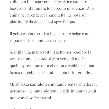
volta, poi li lancia verso la lavatrice come se
fossero contaminati. Io barcollo in silenzio. A. si
china per prendere la saponetta. La posa sul
piattino della doccia, poi apre l’acqua.
Il getto esplode contro le piastrelle beige e un
vapore sottile comincia a risalire.
A. infila una mano sotto il getto per regolare la
temperatura. Quando si gira verso di me, ha
quell’espressione dura che non è rabbia, ma una
forma di pietà mascherata: la più intollerabile.
Mi abbassa pantaloni e mutande senza chiedere il
permesso. Le mutande sono rigide in punti su cui
non vorrei soffermarmi.