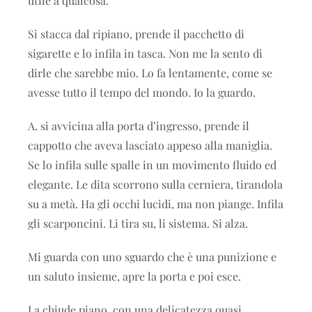
utile a qualcosa.
Si stacca dal ripiano, prende il pacchetto di
sigarette e lo infila in tasca. Non me la sento di
dirle che sarebbe mio. Lo fa lentamente, come se
avesse tutto il tempo del mondo. Io la guardo.
A. si avvicina alla porta d’ingresso, prende il
cappotto che aveva lasciato appeso alla maniglia.
Se lo infila sulle spalle in un movimento fluido ed
elegante. Le dita scorrono sulla cerniera, tirandola
su a metà. Ha gli occhi lucidi, ma non piange. Infila
gli scarponcini. Li tira su, li sistema. Si alza.
Mi guarda con uno sguardo che è una punizione e
un saluto insieme, apre la porta e poi esce.
La chiude piano, con una delicatezza quasi