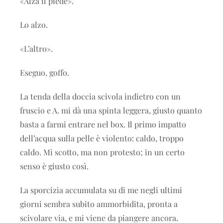
«Alza il piede».
Lo alzo.
«L’altro».
Eseguo, goffo.
La tenda della doccia scivola indietro con un
fruscio e A. mi dà una spinta leggera, giusto quanto
basta a farmi entrare nel box. Il primo impatto
dell’acqua sulla pelle è violento: caldo, troppo
caldo. Mi scotto, ma non protesto; in un certo
senso è giusto così.
La sporcizia accumulata su di me negli ultimi
giorni sembra subito ammorbidita, pronta a
scivolare via, e mi viene da piangere ancora.