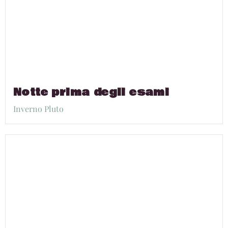
Notte prima degli esami
Inverno Pluto