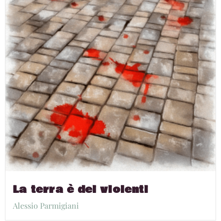
La terra è dei violenti
Alessio Parmigiani