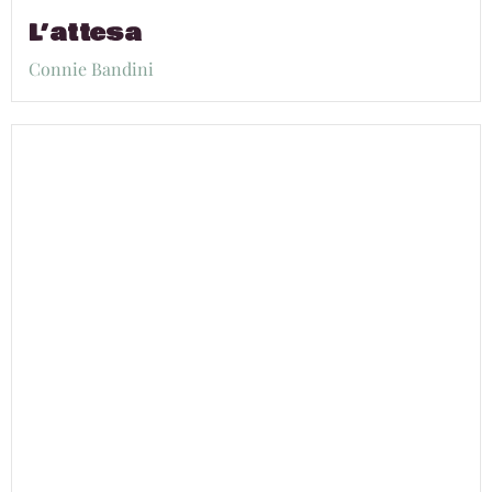
L’attesa
Connie Bandini