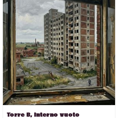
Torre B, interno vuoto