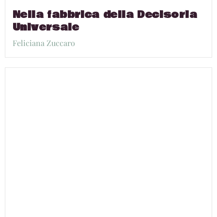
Nella fabbrica della Decisoria
Universale
Feliciana Zuccaro