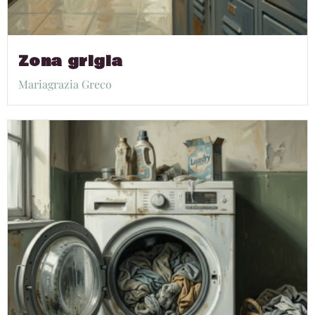
Zona grigia
Mariagrazia Greco