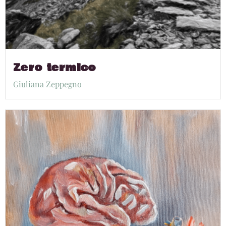
Zero termico
Giuliana Zeppegno