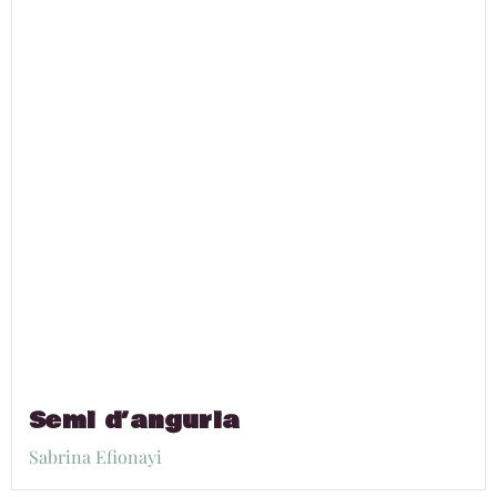
Semi d’anguria
Sabrina Efionayi