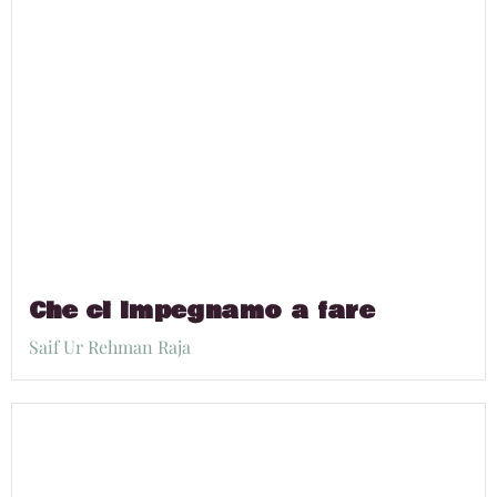
Che ci impegnamo a fare
Saif Ur Rehman Raja