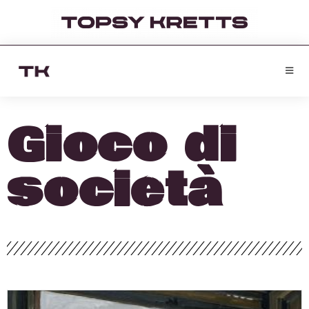
Gioco di
società