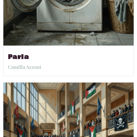
Parla
Camilla Azzoni