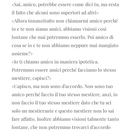
«Sai, amico, potrebbe essere come dici tu, ma resta
il fatto che alcuni sono superiori ad altri»
«Allora innanzitutto non chiamarmi amico perché
io e te non siamo amici, abbiamo visioni così
lontane che mai potremmo esserlo. Poi amico di
cosa se io e te non abbiamo neppure mai mangiato
assieme?»
«Io ti chiamo amico in maniera ipotetica.
Potremmo essere amici perché facciamo lo stesso
mestiere, capisci?»
«Capisco, ma non sono d’accordo. Non sono tuo
amico perché faccio il tuo stesso mestiere, anzi, io
non faccio il tuo stesso mestiere dato che tu sei
solo un mestierante e questo mestiere non lo sai
fare affatto. Inoltre abbiamo visioni talmente tanto
lontane, che non potremmo trovarci d’accordo