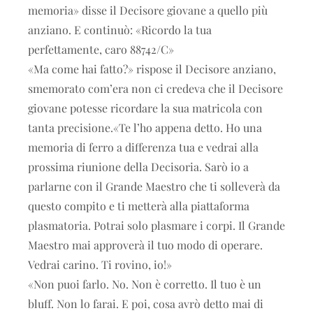
memoria» disse il Decisore giovane a quello più
anziano. E continuò: «Ricordo la tua
perfettamente, caro 88742/C»
«Ma come hai fatto?» rispose il Decisore anziano,
smemorato com’era non ci credeva che il Decisore
giovane potesse ricordare la sua matricola con
tanta precisione.«Te l’ho appena detto. Ho una
memoria di ferro a differenza tua e vedrai alla
prossima riunione della Decisoria. Sarò io a
parlarne con il Grande Maestro che ti solleverà da
questo compito e ti metterà alla piattaforma
plasmatoria. Potrai solo plasmare i corpi. Il Grande
Maestro mai approverà il tuo modo di operare.
Vedrai carino. Ti rovino, io!»
«Non puoi farlo. No. Non è corretto. Il tuo è un
bluff. Non lo farai. E poi, cosa avrò detto mai di