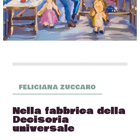
FELICIANA ZUCCARO
Nella fabbrica della
Decisoria
universale