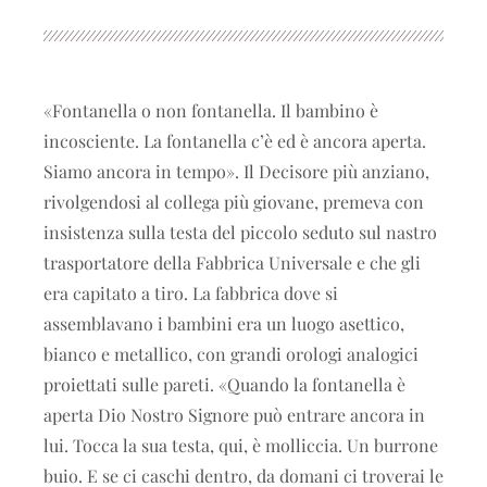
«Fontanella o non fontanella. Il bambino è
incosciente. La fontanella c’è ed è ancora aperta.
Siamo ancora in tempo». Il Decisore più anziano,
rivolgendosi al collega più giovane, premeva con
insistenza sulla testa del piccolo seduto sul nastro
trasportatore della Fabbrica Universale e che gli
era capitato a tiro. La fabbrica dove si
assemblavano i bambini era un luogo asettico,
bianco e metallico, con grandi orologi analogici
proiettati sulle pareti. «Quando la fontanella è
aperta Dio Nostro Signore può entrare ancora in
lui. Tocca la sua testa, qui, è molliccia. Un burrone
buio. E se ci caschi dentro, da domani ci troverai le