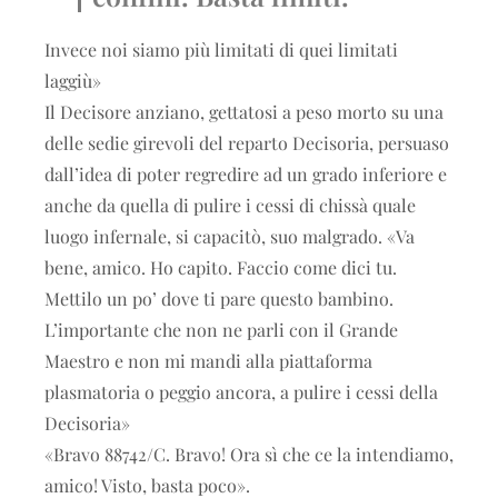
Invece noi siamo più limitati di quei limitati
laggiù»
Il Decisore anziano, gettatosi a peso morto su una
delle sedie girevoli del reparto Decisoria, persuaso
dall’idea di poter regredire ad un grado inferiore e
anche da quella di pulire i cessi di chissà quale
luogo infernale, si capacitò, suo malgrado. «Va
bene, amico. Ho capito. Faccio come dici tu.
Mettilo un po’ dove ti pare questo bambino.
L’importante che non ne parli con il Grande
Maestro e non mi mandi alla piattaforma
plasmatoria o peggio ancora, a pulire i cessi della
Decisoria»
«Bravo 88742/C. Bravo! Ora sì che ce la intendiamo,
amico! Visto, basta poco».