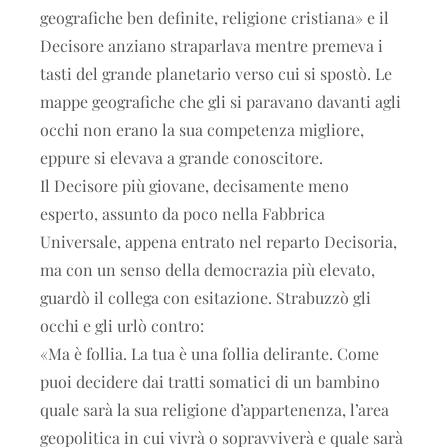
geografiche ben definite, religione cristiana» e il
Decisore anziano straparlava mentre premeva i
tasti del grande planetario verso cui si spostò. Le
mappe geografiche che gli si paravano davanti agli
occhi non erano la sua competenza migliore,
eppure si elevava a grande conoscitore.
Il Decisore più giovane, decisamente meno
esperto, assunto da poco nella Fabbrica
Universale, appena entrato nel reparto Decisoria,
ma con un senso della democrazia più elevato,
guardò il collega con esitazione. Strabuzzò gli
occhi e gli urlò contro:
«Ma è follia. La tua è una follia delirante. Come
puoi decidere dai tratti somatici di un bambino
quale sarà la sua religione d’appartenenza, l’area
geopolitica in cui vivrà o sopravviverà e quale sarà