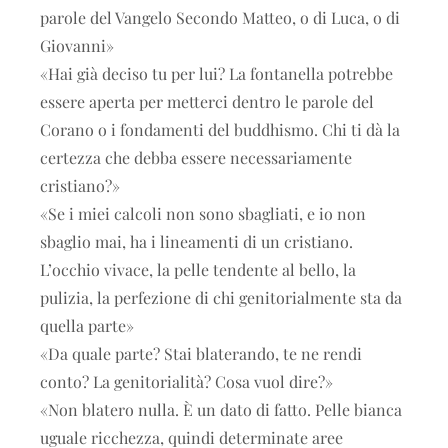
parole del Vangelo Secondo Matteo, o di Luca, o di
Giovanni»
«Hai già deciso tu per lui? La fontanella potrebbe
essere aperta per metterci dentro le parole del
Corano o i fondamenti del buddhismo. Chi ti dà la
certezza che debba essere necessariamente
cristiano?»
«Se i miei calcoli non sono sbagliati, e io non
sbaglio mai, ha i lineamenti di un cristiano.
L’occhio vivace, la pelle tendente al bello, la
pulizia, la perfezione di chi genitorialmente sta da
quella parte»
«Da quale parte? Stai blaterando, te ne rendi
conto? La genitorialità? Cosa vuol dire?»
«Non blatero nulla. È un dato di fatto. Pelle bianca
uguale ricchezza, quindi determinate aree