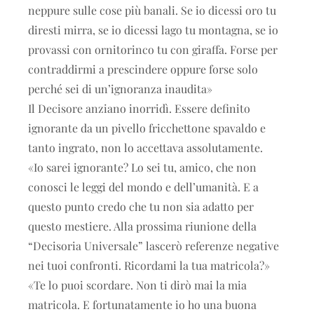
neppure sulle cose più banali. Se io dicessi oro tu
diresti mirra, se io dicessi lago tu montagna, se io
provassi con ornitorinco tu con giraffa. Forse per
contraddirmi a prescindere oppure forse solo
perché sei di un’ignoranza inaudita»
Il Decisore anziano inorridì. Essere definito
ignorante da un pivello fricchettone spavaldo e
tanto ingrato, non lo accettava assolutamente.
«Io sarei ignorante? Lo sei tu, amico, che non
conosci le leggi del mondo e dell’umanità. E a
questo punto credo che tu non sia adatto per
questo mestiere. Alla prossima riunione della
“Decisoria Universale” lascerò referenze negative
nei tuoi confronti. Ricordami la tua matricola?»
«Te lo puoi scordare. Non ti dirò mai la mia
matricola. E fortunatamente io ho una buona