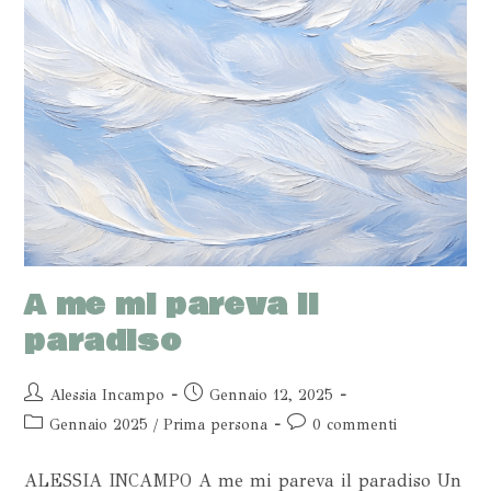
A me mi pareva il
paradiso
Alessia Incampo
Gennaio 12, 2025
Gennaio 2025
/
Prima persona
0 commenti
ALESSIA INCAMPO A me mi pareva il paradiso Un