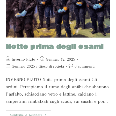
Notte prima degli esami
Inverno Pluto
Gennaio 12, 2025
Gennaio 2025
/
Gioco di società
0 commenti
INVERNO PLUTO Notte prima degli esami Gli
ordini. Percepiamo il ritmo degli anfibi che sbattono
l’asfalto, schiacciano vetro e lattine, calciano i
sanpietrini rimbalzati sugli scudi, sui caschi e poi…
Continua A Leggere