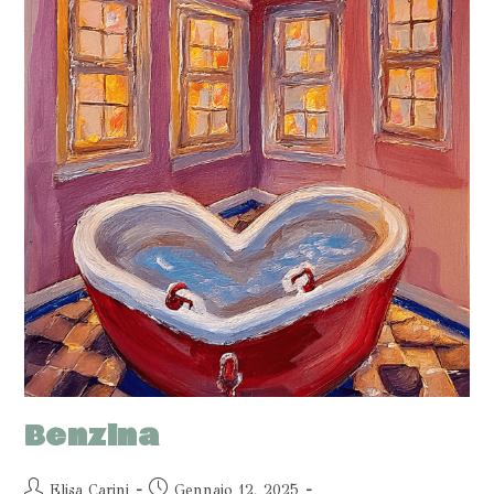
Benzina
Elisa Carini
Gennaio 12, 2025