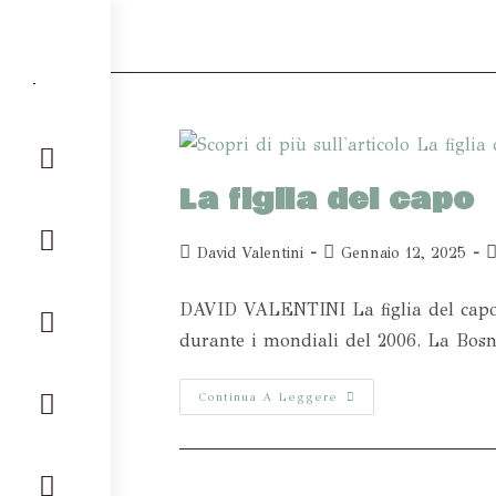
La figlia del capo
David Valentini
Gennaio 12, 2025
DAVID VALENTINI La figlia del capo L
durante i mondiali del 2006. La Bosn
Continua A Leggere