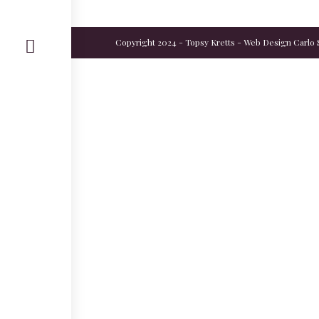
Copyright 2024 - Topsy Kretts - Web Design
Carlo 