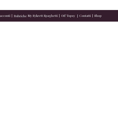
acconti
My Sykrett Spaghetti
Off Topsy
Contatti
Shop
Rubriche