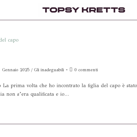
Gennaio 2025
/
Gli inadeguabili
0 commenti
a prima volta che ho incontrato la figlia del capo è stat
ia non s’era qualificata e io…