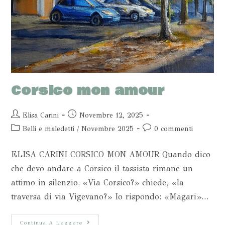
Corsico mon amour
Elisa Carini
Novembre 12, 2025
Belli e maledetti
/
Novembre 2025
0 commenti
ELISA CARINI CORSICO MON AMOUR Quando dico
che devo andare a Corsico il tassista rimane un
attimo in silenzio. «Via Corsico?» chiede, «la
traversa di via Vigevano?» Io rispondo: «Magari»…
Continua A Leggere