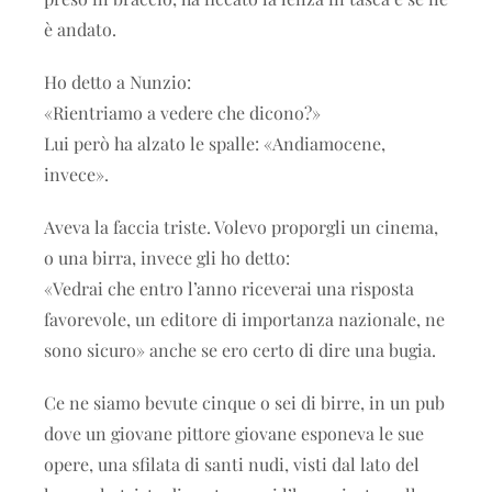
è andato.
Ho detto a Nunzio:
«Rientriamo a vedere che dicono?»
Lui però ha alzato le spalle: «Andiamocene,
invece».
Aveva la faccia triste. Volevo proporgli un cinema,
o una birra, invece gli ho detto:
«Vedrai che entro l’anno riceverai una risposta
favorevole, un editore di importanza nazionale, ne
sono sicuro» anche se ero certo di dire una bugia.
Ce ne siamo bevute cinque o sei di birre, in un pub
dove un giovane pittore giovane esponeva le sue
opere, una sfilata di santi nudi, visti dal lato del