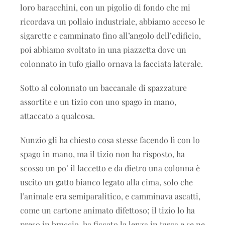
loro baracchini, con un pigolio di fondo che mi
ricordava un pollaio industriale, abbiamo acceso le
sigarette e camminato fino all’angolo dell’edificio,
poi abbiamo svoltato in una piazzetta dove un
colonnato in tufo giallo ornava la facciata laterale.
Sotto al colonnato un baccanale di spazzature
assortite e un tizio con uno spago in mano,
attaccato a qualcosa.
Nunzio gli ha chiesto cosa stesse facendo lì con lo
spago in mano, ma il tizio non ha risposto, ha
scosso un po’ il laccetto e da dietro una colonna è
uscito un gatto bianco legato alla cima, solo che
l’animale era semiparalitico, e camminava ascatti,
come un cartone animato difettoso; il tizio lo ha
preso in braccio, ha ficcato la lenza in tasca e se ne