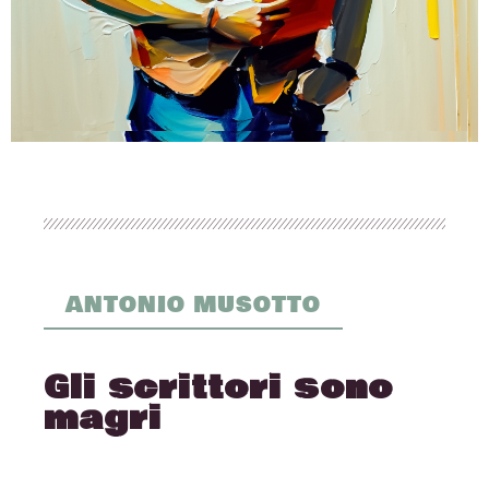
ANTONIO MUSOTTO
Gli scrittori sono
magri