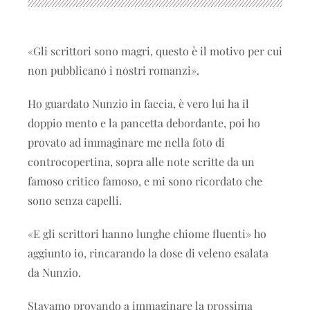
«Gli scrittori sono magri, questo è il motivo per cui
non pubblicano i nostri romanzi».
Ho guardato Nunzio in faccia, è vero lui ha il
doppio mento e la pancetta debordante, poi ho
provato ad immaginare me nella foto di
controcopertina, sopra alle note scritte da un
famoso critico famoso, e mi sono ricordato che
sono senza capelli.
«E gli scrittori hanno lunghe chiome fluenti» ho
aggiunto io, rincarando la dose di veleno esalata
da Nunzio.
Stavamo provando a immaginare la prossima