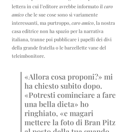
lettera in cui l’editore avrebbe informato il
caro
amico
che le sue cose sono sì variamente
interessanti, ma purtroppo,
caro amico
, la nostra
casa editrice non ha spazio per la narrativa
italiana, tranne poi pubblicare i papelli dei divi
della grande fratella o le barzellette vane del
teleimbonitore.
«Allora cosa proponi?» mi
ha chiesto subito dopo.
«Potresti cominciare a fare
una bella dieta» ho
ringhiato, «e magari
mettere la foto di Bran Pitz
al posto della tua quando