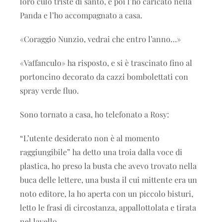
loro culo triste di santo, e poi l’ho caricato nella
Panda e l’ho accompagnato a casa.
«Coraggio Nunzio, vedrai che entro l’anno…»
«Vaffanculo» ha risposto, e si è trascinato fino al
portoncino decorato da cazzi bombolettati con
spray verde fluo.
Sono tornato a casa, ho telefonato a Rosy:
“L’utente desiderato non è al momento
raggiungibile” ha detto una troia dalla voce di
plastica, ho preso la busta che avevo trovato nella
buca delle lettere, una busta il cui mittente era un
noto editore, la ho aperta con un piccolo bisturi,
letto le frasi di circostanza, appallottolata e tirata
nel lavello.