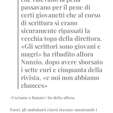
passavano per il pene di
certi giovanetti che al corso
di scrittura si erano
sicuramente ripassati la
vecchia topa della direttora.
«Gli scrittori sono giovani e
magri» ha ribadito allora
Nunzio, dopo avere sborsato
i sette euri e cinquanta della
rivista, «e noi non abbiamo
chances»
«Usciamo a fumare» ho detto allora.
Fuori, gli ambulanti cinesi stavano smontando i