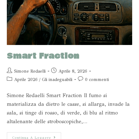
Smart Fraction
Simone Redaelli
Aprile 8, 2026
Aprile 2026
/
Gli inadeguabili
0 commenti
Simone Redaelli Smart Fraction Il fumo si
materializza da dietro le casse, si allarga, invade la
sala, si tinge di rosso, di verde, di blu al ritmo
altalenante delle stroboscopiche,…
Continua A Leggere