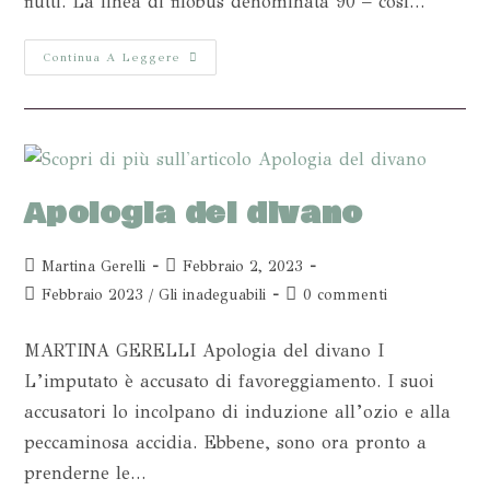
flutti. La linea di filobus denominata 90 – così…
Continua A Leggere
Apologia del divano
Martina Gerelli
Febbraio 2, 2023
Febbraio 2023
/
Gli inadeguabili
0 commenti
MARTINA GERELLI Apologia del divano I
L’imputato è accusato di favoreggiamento. I suoi
accusatori lo incolpano di induzione all’ozio e alla
peccaminosa accidia. Ebbene, sono ora pronto a
prenderne le…