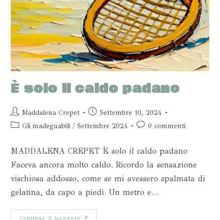
È solo il caldo padano
Maddalena Crepet
Settembre 10, 2024
Gli inadeguabili
/
Settembre 2024
0 commenti
MADDALENA CREPET È solo il caldo padano
Faceva ancora molto caldo. Ricordo la sensazione
vischiosa addosso, come se mi avessero spalmata di
gelatina, da capo a piedi. Un metro e…
Continua A Leggere