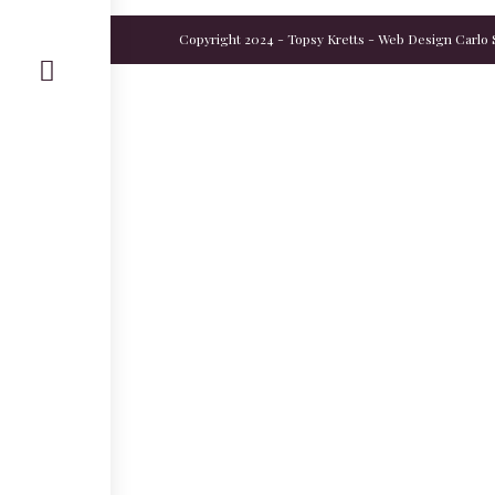
Copyright 2024 - Topsy Kretts - Web Design
Carlo 