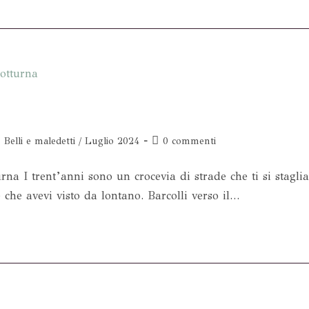
Belli e maledetti
/
Luglio 2024
0 commenti
I trent’anni sono un crocevia di strade che ti si stagli
he avevi visto da lontano. Barcolli verso il…