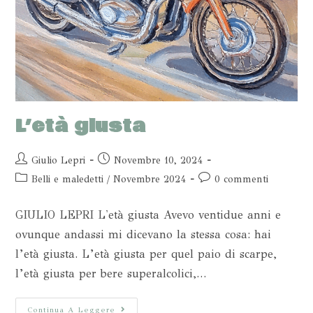
L’età giusta
Giulio Lepri
Novembre 10, 2024
Belli e maledetti
/
Novembre 2024
0 commenti
GIULIO LEPRI L'età giusta Avevo ventidue anni e
ovunque andassi mi dicevano la stessa cosa: hai
l’età giusta. L’età giusta per quel paio di scarpe,
l’età giusta per bere superalcolici,…
Continua A Leggere