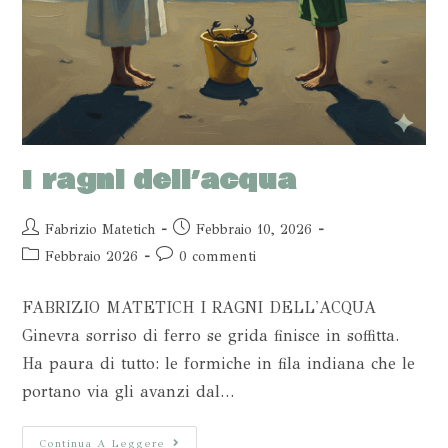
I ragni dell’acqua
Fabrizio Matetich
Febbraio 10, 2026
Febbraio 2026
0 commenti
FABRIZIO MATETICH I RAGNI DELL'ACQUA
Ginevra sorriso di ferro se grida finisce in soffitta.
Ha paura di tutto: le formiche in fila indiana che le
portano via gli avanzi dal…
Continua A Leggere