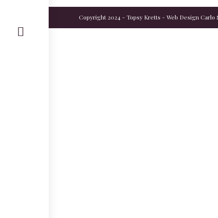
Copyright 2024 - Topsy Kretts - Web Design
Carlo 