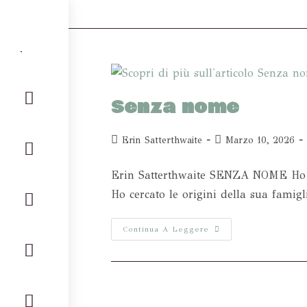
Senza nome
Erin Satterthwaite
Marzo 10, 2026
Erin Satterthwaite SENZA NOME Ho gu
Ho cercato le origini della sua fami
Continua A Leggere