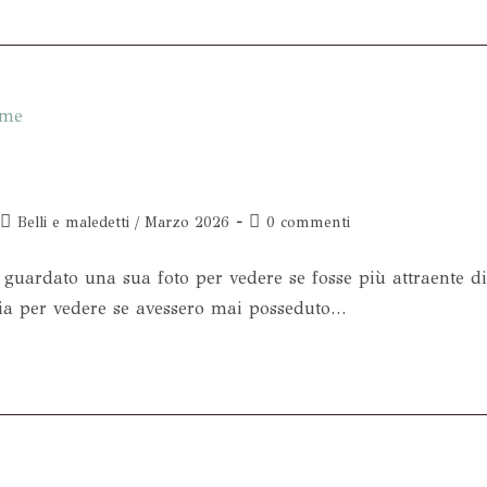
Belli e maledetti
/
Marzo 2026
0 commenti
ardato una sua foto per vedere se fosse più attraente d
glia per vedere se avessero mai posseduto…