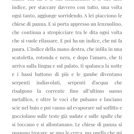
indice, per staccare davvero con tutto, una volta
ogni tanto, aggiunge sorridendo. A lei piacciono le
chiese di panna. E si porta appresso un lenzuolino,
che continua a stropicciare tra le dita ogni volta
che si vuole rilassare. E poi ha un indice, che mi fa
paura. L’indice della mano destra, che infila in una
scatoletta, rotonda e nera, e dopo l’amaro, che ti
arriva sulla lingua e sul palato, ti spalanca la notte
e i bassi battono di più e le gambe diventano
serpenti indiavolati, serpenti d’acqua che
risalgono la corrente fino all’ultimo suono
metallico, e oltre le voci che pulsano e lasciano
scie nel buio e poi vanno ad evaporare sul soffitto e
gocciolano sulle teste già sudate e sulle spalle che
si toccano e si allontanano. Le chiese di panna si
possono trovare, se uno le cerca, ma quella che mi