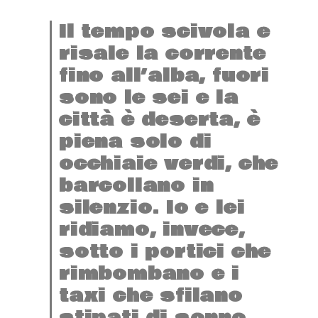
Il tempo scivola e
risale la corrente
fino all’alba, fuori
sono le sei e la
città è deserta, è
piena solo di
occhiaie verdi, che
barcollano in
silenzio. Io e lei
ridiamo, invece,
sotto i portici che
rimbombano e i
taxi che sfilano
stipati di sonno