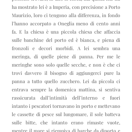
ha mostrato lei è a Imperia, con precisione a Porto
Maurizio, loro ci tengono alla differenza, in fondo
l’hanno accorpato a Oneglia meno di cento anni
fa. E la chiesa è una piccola chiesa che affaccia
sulle banchine del porto ed è bianca, e piena di
fronzoli e decori morbidi. A lei sembra una
meringa, di quelle piene di panna. Per me le
meringhe sono solo quelle secche, e non è che ci
trovi davvero il bisogno di aggiungerci pure la
panna a tutto quello zucchero. Lei da piccola ci
entrava sempre la domenica mattina, si sentiva
rassicurata dall’intimità dell’interno e fuori
intanto i pescatori tornavano in porto e mettevano
le cassette di pesce sul lungomare, il sole batteva
sulle bitte, che intanto erano rimaste vuote,
mentre il mare si riempiva di barche da diporto e