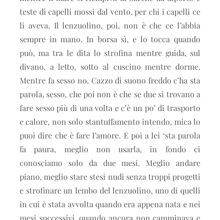
teste di capelli mossi dal vento, per chi i capelli ce
li aveva. Il lenzuolino, poi, non è che ce l’abbia
sempre in mano. In borsa sì, e lo tocca quando
può, ma tra le dita lo strofina mentre guida, sul
divano, a letto, sotto al cuscino mentre dorme.
Mentre fa sesso no. Cazzo di suono freddo c’ha sta
parola, sesso, che poi non è che se due si trovano a
fare sesso più di una volta e c’è un po’ di trasporto
e calore, non solo stantuffamento intendo, mica lo
puoi dire che è fare l’amore. E poi a lei ‘sta parola
fa paura, meglio non usarla, in fondo ci
conosciamo solo da due mesi. Meglio andare
piano, meglio stare stesi nudi senza troppi progetti
e strofinare un lembo del lenzuolino, uno di quelli
in cui è stata avvolta quando era appena nata e nei
mesi successivi, quando ancora non camminava e