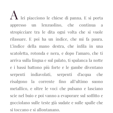
A
lei piacciono le chiese di panna. E si porta
appresso un lenzuolino, che continua a
stropicciare tra le dita ogni volta che si vuole
rilassare. E poi ha un indice, che mi fa paura.
L’indice della mano destra, che infila in una
scatoletta, rotonda e nera, e dopo l’amaro, che ti
arriva sulla lingua e sul palato, ti spalanca la notte
e i bassi battono più forte e le gambe diventano
serpenti indiavolati, serpenti d’acqua che
risalgono la corrente fino all’ultimo suono
metallico, e oltre le voci che pulsano e lasciano
scie nel buio e poi vanno a evaporare sul soffitto e
gocciolano sulle teste già sudate e sulle spalle che
si toccano e si allontanano.