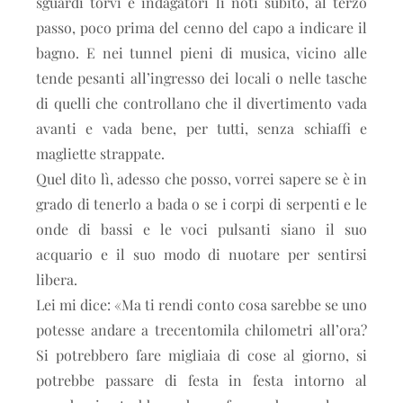
sguardi torvi e indagatori li noti subito, al terzo
passo, poco prima del cenno del capo a indicare il
bagno. E nei tunnel pieni di musica, vicino alle
tende pesanti all’ingresso dei locali o nelle tasche
di quelli che controllano che il divertimento vada
avanti e vada bene, per tutti, senza schiaffi e
magliette strappate.
Quel dito lì, adesso che posso, vorrei sapere se è in
grado di tenerlo a bada o se i corpi di serpenti e le
onde di bassi e le voci pulsanti siano il suo
acquario e il suo modo di nuotare per sentirsi
libera.
Lei mi dice: «Ma ti rendi conto cosa sarebbe se uno
potesse andare a trecentomila chilometri all’ora?
Si potrebbero fare migliaia di cose al giorno, si
potrebbe passare di festa in festa intorno al