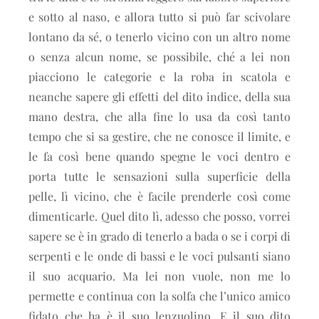
e sotto al naso, e allora tutto si può far scivolare
lontano da sé, o tenerlo vicino con un altro nome
o senza alcun nome, se possibile, ché a lei non
piacciono le categorie e la roba in scatola e
neanche sapere gli effetti del dito indice, della sua
mano destra, che alla fine lo usa da così tanto
tempo che si sa gestire, che ne conosce il limite, e
le fa così bene quando spegne le voci dentro e
porta tutte le sensazioni sulla superficie della
pelle, lì vicino, che è facile prenderle così come
dimenticarle. Quel dito lì, adesso che posso, vorrei
sapere se è in grado di tenerlo a bada o se i corpi di
serpenti e le onde di bassi e le voci pulsanti siano
il suo acquario. Ma lei non vuole, non me lo
permette e continua con la solfa che l’unico amico
fidato che ha è il suo lenzuolino. E il suo dito