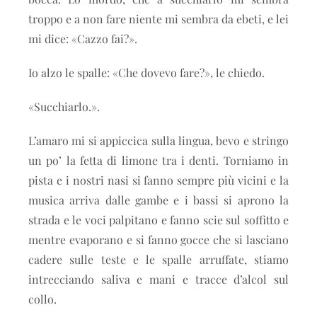
troppo e a non fare niente mi sembra da ebeti, e lei
mi dice: «Cazzo fai?».
Io alzo le spalle: «Che dovevo fare?», le chiedo.
«Succhiarlo.».
L’amaro mi si appiccica sulla lingua, bevo e stringo
un po’ la fetta di limone tra i denti. Torniamo in
pista e i nostri nasi si fanno sempre più vicini e la
musica arriva dalle gambe e i bassi si aprono la
strada e le voci palpitano e fanno scie sul soffitto e
mentre evaporano e si fanno gocce che si lasciano
cadere sulle teste e le spalle arruffate, stiamo
intrecciando saliva e mani e tracce d’alcol sul
collo.