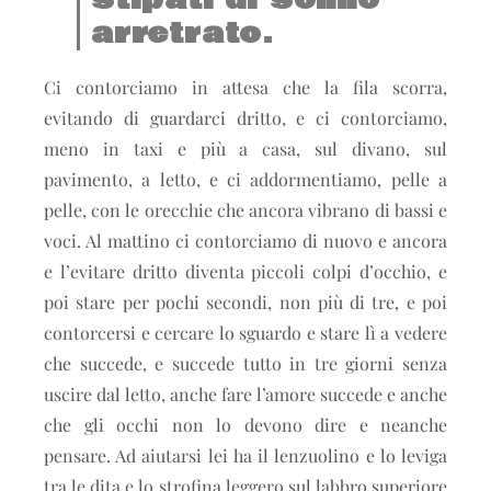
arretrato.
Ci contorciamo in attesa che la fila scorra,
evitando di guardarci dritto, e ci contorciamo,
meno in taxi e più a casa, sul divano, sul
pavimento, a letto, e ci addormentiamo, pelle a
pelle, con le orecchie che ancora vibrano di bassi e
voci. Al mattino ci contorciamo di nuovo e ancora
e l’evitare dritto diventa piccoli colpi d’occhio, e
poi stare per pochi secondi, non più di tre, e poi
contorcersi e cercare lo sguardo e stare lì a vedere
che succede, e succede tutto in tre giorni senza
uscire dal letto, anche fare l’amore succede e anche
che gli occhi non lo devono dire e neanche
pensare. Ad aiutarsi lei ha il lenzuolino e lo leviga
tra le dita e lo strofina leggero sul labbro superiore