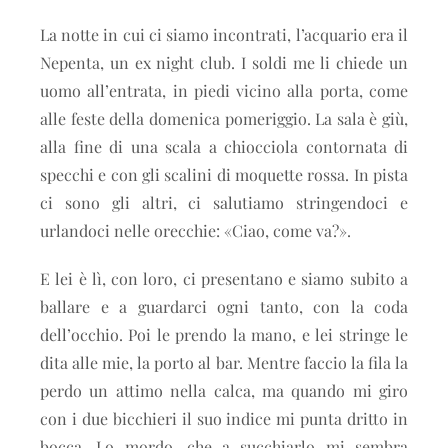
La notte in cui ci siamo incontrati, l’acquario era il
Nepenta, un ex night club. I soldi me li chiede un
uomo all’entrata, in piedi vicino alla porta, come
alle feste della domenica pomeriggio. La sala è giù,
alla fine di una scala a chiocciola contornata di
specchi e con gli scalini di moquette rossa. In pista
ci sono gli altri, ci salutiamo stringendoci e
urlandoci nelle orecchie: «Ciao, come va?».
E lei è lì, con loro, ci presentano e siamo subito a
ballare e a guardarci ogni tanto, con la coda
dell’occhio. Poi le prendo la mano, e lei stringe le
dita alle mie, la porto al bar. Mentre faccio la fila la
perdo un attimo nella calca, ma quando mi giro
con i due bicchieri il suo indice mi punta dritto in
bocca. Lo mordo, che a succhiarlo mi sembra