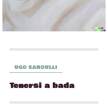
UGO SANDULLI
Tenersi a bada