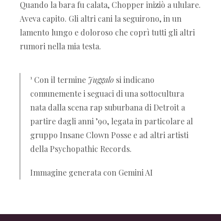
Quando la bara fu calata, Chopper iniziò a ululare.
Aveva capito. Gli altri cani la seguirono, in un
lamento lungo e doloroso che coprì tutti gli altri
rumori nella mia testa.
¹
Con il termine
Juggalo
si indicano
comunemente i seguaci di una sottocultura
nata dalla scena rap suburbana di Detroit a
partire dagli anni ’90, legata in particolare al
gruppo Insane Clown Posse e ad altri artisti
della Psychopathic Records.
Immagine generata con Gemini AI