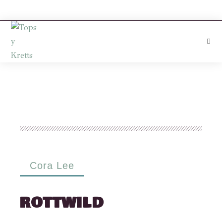
Cora Lee
ROTTWILD