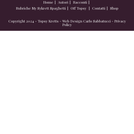
Home
Autori
Racconti
Rubriche
My Sykrett Spaghetti
Off Topsy
Contatti
Shop
Copyright 2024 - Topsy Kretts - Web Design
Carlo Sabbatucci
-
Privacy
Policy