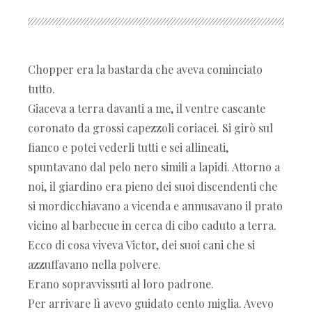
Chopper era la bastarda che aveva cominciato
tutto.
Giaceva a terra davanti a me, il ventre cascante
coronato da grossi capezzoli coriacei. Si girò sul
fianco e potei vederli tutti e sei allineati,
spuntavano dal pelo nero simili a lapidi. Attorno a
noi, il giardino era pieno dei suoi discendenti che
si mordicchiavano a vicenda e annusavano il prato
vicino al barbecue in cerca di cibo caduto a terra.
Ecco di cosa viveva Victor, dei suoi cani che si
azzuffavano nella polvere.
Erano sopravvissuti al loro padrone.
Per arrivare lì avevo guidato cento miglia. Avevo