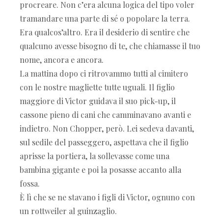
procreare. Non c’era alcuna logica del tipo voler
tramandare una parte di sé o popolare la terra.
Era qualcos’altro. Era il desiderio di sentire che
qualcuno avesse bisogno di te, che chiamasse il tuo
nome, ancora e ancora.
La mattina dopo ci ritrovammo tutti al cimitero
con le nostre magliette tutte uguali. Il figlio
maggiore di Victor guidava il suo pick-up, il
cassone pieno di cani che camminavano avanti e
indietro. Non Chopper, però. Lei sedeva davanti,
sul sedile del passeggero, aspettava che il figlio
aprisse la portiera, la sollevasse come una
bambina gigante e poi la posasse accanto alla
fossa.
È lì che se ne stavano i figli di Victor, ognuno con
un rottweiler al guinzaglio.