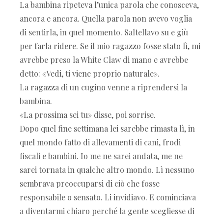
La bambina ripeteva l’unica parola che conosceva,
ancora e ancora. Quella parola non avevo voglia
di sentirla, in quel momento. Saltellavo su e giù
per farla ridere. Se il mio ragazzo fosse stato lì, mi
avrebbe preso la White Claw di mano e avrebbe
detto: «Vedi, ti viene proprio naturale».
La ragazza di un cugino venne a riprendersi la
bambina.
«La prossima sei tu» disse, poi sorrise.
Dopo quel fine settimana lei sarebbe rimasta lì, in
quel mondo fatto di allevamenti di cani, frodi
fiscali e bambini. Io me ne sarei andata, me ne
sarei tornata in qualche altro mondo. Lì nessuno
sembrava preoccuparsi di ciò che fosse
responsabile o sensato. Li invidiavo. E cominciava
a diventarmi chiaro perché la gente scegliesse di