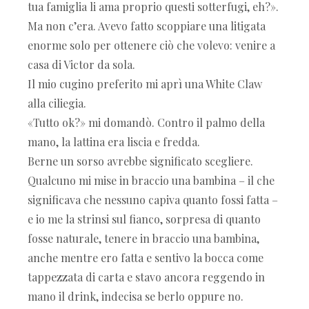
tua famiglia li ama proprio questi sotterfugi, eh?».
Ma non c’era. Avevo fatto scoppiare una litigata
enorme solo per ottenere ciò che volevo: venire a
casa di Victor da sola.
Il mio cugino preferito mi aprì una White Claw
alla ciliegia.
«Tutto ok?» mi domandò. Contro il palmo della
mano, la lattina era liscia e fredda.
Berne un sorso avrebbe significato scegliere.
Qualcuno mi mise in braccio una bambina – il che
significava che nessuno capiva quanto fossi fatta –
e io me la strinsi sul fianco, sorpresa di quanto
fosse naturale, tenere in braccio una bambina,
anche mentre ero fatta e sentivo la bocca come
tappezzata di carta e stavo ancora reggendo in
mano il drink, indecisa se berlo oppure no.