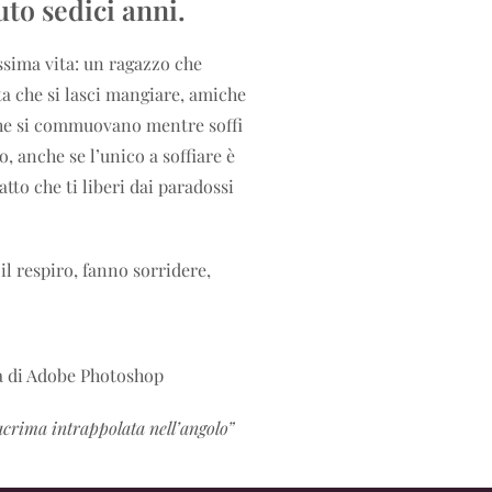
uto sedici anni.
ssima vita: un ragazzo che
ta che si lasci mangiare, amiche
 che si commuovano mentre soffi
 anche se l’unico a soffiare è
atto che ti liberi dai paradossi
l respiro, fanno sorridere,
a di Adobe Photoshop
acrima intrappolata nell’angolo”