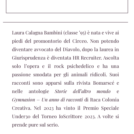
Laura Calagna Bambini (classe ’95) è nata e vive ai
piedi del promontorio del Circeo. Non potendo
diventare avvocato del Diavolo, dopo la laurea in
Giurisprudenza è diventata HR Recruiter. Ascolta
solo l’opera e il rock psichedelico e ha una
passione smodata per gli animali ridicoli. Suoi
racconti sono apparsi sulla rivista Bomarscé e
nelle antologie
Storie dell’altro mondo
e
Gymnasion – Un anno di racconti
di Itaca Colonia
Creativa. Nel 2023 ha vinto il Premio Speciale
Under30 del Torneo IoScrittore 2023. A volte si
prende pure sul serio.