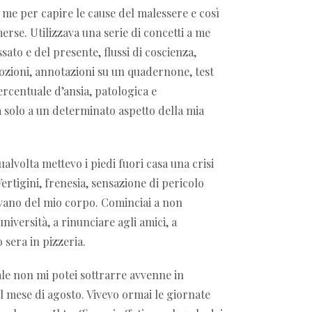
me per capire le cause del malessere e così
rse. Utilizzava una serie di concetti a me
ssato e del presente, flussi di coscienza,
ozioni, annotazioni su un quadernone, test
centuale d’ansia, patologica e
a solo a un determinato aspetto della mia
alvolta mettevo i piedi fuori casa una crisi
Vertigini, frenesia, sensazione di pericolo
vano del mio corpo. Cominciai a non
università, a rinunciare agli amici, a
 sera in pizzeria.
ale non mi potei sottrarre avvenne in
l mese di agosto. Vivevo ormai le giornate