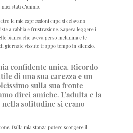
 miei stati d’animo.
tro le mie espressioni cupe si celavano
ste a rabbia e frustrazione. Sapeva leggere i
elle bianca che aveva perso melanina e le
di giornate vissute troppo tempo in silenzio.
ia confidente unica. Ricordo
ntile di una sua carezza e un
lcissimo sulla sua fronte
vamo dirci amiche. L’adulta e la
nella solitudine si erano
cone. Dalla mia stanza potevo scorgere il