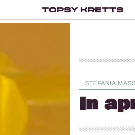
STEFANIA MAS
In ap