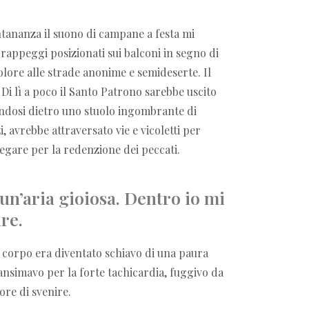
ontananza il suono di campane a festa mi
rappeggi posizionati sui balconi in segno di
ore alle strade anonime e semideserte. Il
Di lì a poco il Santo Patrono sarebbe uscito
andosi dietro uno stuolo ingombrante di
zi, avrebbe attraversato vie e vicoletti per
regare per la redenzione dei peccati.
 un’aria gioiosa. Dentro io mi
re.
 corpo era diventato schiavo di una paura
ansimavo per la forte tachicardia, fuggivo da
ore di svenire.