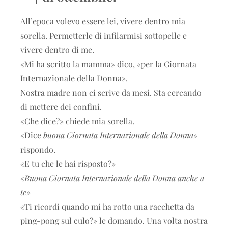
All’epoca volevo essere lei, vivere dentro mia
sorella. Permetterle di infilarmisi sottopelle e
vivere dentro di me.
«Mi ha scritto la mamma» dico, «per la Giornata
Internazionale della Donna».
Nostra madre non ci scrive da mesi. Sta cercando
di mettere dei confini.
«Che dice?» chiede mia sorella.
«Dice
buona Giornata Internazionale della Donna
»
rispondo.
«E tu che le hai risposto?»
«
Buona Giornata Internazionale della Donna anche a
te
»
«Ti ricordi quando mi ha rotto una racchetta da
ping-pong sul culo?» le domando. Una volta nostra