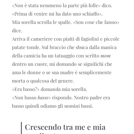
«Non è stata nemmeno la parte più folle» dico.
«Prima di venire mi ha dato uno schiaffo».
Mia sorella scrolla le spalle. «Son cose che fanno»
dice.
Arriva il cameriere con piatti di fagiolini e piccole
patate tonde. Sul braccio che sbuca dalla manica
della camicia ha un tatuaggio con scritto
mom
dentro un cuore, mi domando se significhi che
ama le donne o se sua madre è semplicemente
morta o qualcosa del genere.
«Era basso?» domanda mia sorella.
«Non basso
basso
» rispondo. Nostro padre era
basso quindi odiamo gli uomini bassi.
Crescendo tra me e mia