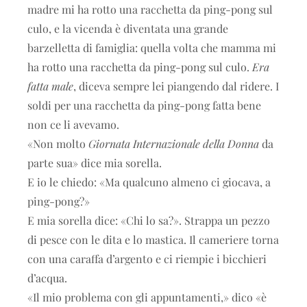
madre mi ha rotto una racchetta da ping-pong sul
culo, e la vicenda è diventata una grande
barzelletta di famiglia: quella volta che mamma mi
ha rotto una racchetta da ping-pong sul culo.
Era
fatta male
, diceva sempre lei piangendo dal ridere. I
soldi per una racchetta da ping-pong fatta bene
non ce li avevamo.
«Non molto
Giornata Internazionale della Donna
da
parte sua» dice mia sorella.
E io le chiedo: «Ma qualcuno almeno ci giocava, a
ping-pong?»
E mia sorella dice: «Chi lo sa?». Strappa un pezzo
di pesce con le dita e lo mastica. Il cameriere torna
con una caraffa d’argento e ci riempie i bicchieri
d’acqua.
«Il mio problema con gli appuntamenti,» dico «è