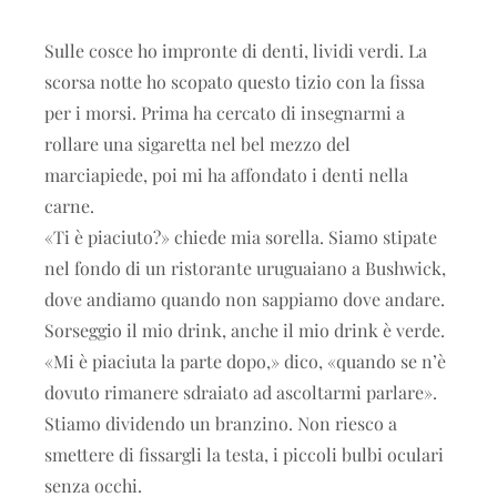
Sulle cosce ho impronte di denti, lividi verdi. La
scorsa notte ho scopato questo tizio con la fissa
per i morsi. Prima ha cercato di insegnarmi a
rollare una sigaretta nel bel mezzo del
marciapiede, poi mi ha affondato i denti nella
carne.
«Ti è piaciuto?» chiede mia sorella. Siamo stipate
nel fondo di un ristorante uruguaiano a Bushwick,
dove andiamo quando non sappiamo dove andare.
Sorseggio il mio drink, anche il mio drink è verde.
«Mi è piaciuta la parte dopo,» dico, «quando se n’è
dovuto rimanere sdraiato ad ascoltarmi parlare».
Stiamo dividendo un branzino. Non riesco a
smettere di fissargli la testa, i piccoli bulbi oculari
senza occhi.