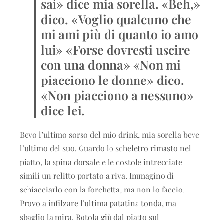
sai» dice mia sorella. «Beh,»
dico. «Voglio qualcuno che
mi ami più di quanto io amo
lui» «Forse dovresti uscire
con una donna» «Non mi
piacciono le donne» dico.
«Non piacciono a nessuno»
dice lei.
Bevo l’ultimo sorso del mio drink, mia sorella beve
l’ultimo del suo. Guardo lo scheletro rimasto nel
piatto, la spina dorsale e le costole intrecciate
simili un relitto portato a riva. Immagino di
schiacciarlo con la forchetta, ma non lo faccio.
Provo a infilzare l’ultima patatina tonda, ma
sbaglio la mira. Rotola giù dal piatto sul