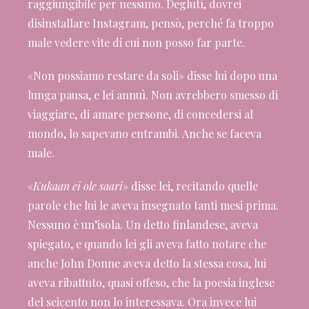
raggiungibile per nessuno. Deglutì, dovrei
disinstallare Instagram, pensò, perché fa troppo
male vedere vite di cui non posso far parte.
«Non possiamo restare da soli» disse lui dopo una
lunga pausa, e lei annuì. Non avrebbero smesso di
viaggiare, di amare persone, di concedersi al
mondo, lo sapevano entrambi. Anche se faceva
male.
«
Kukaan ei ole saari
» disse lei, recitando quelle
parole che lui le aveva insegnato tanti mesi prima.
Nessuno è un’isola. Un detto finlandese, aveva
spiegato, e quando lei gli aveva fatto notare che
anche John Donne aveva detto la stessa cosa, lui
aveva ribattuto, quasi offeso, che la poesia inglese
del seicento non lo interessava. Ora invece lui