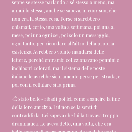
seppe se stesse parlando a sé stesso o meno, ma
annuì lo stesso, anche se sapeva, in cuor suo, che
non era la stessa cosa. Forse si sarebbero
chiamati, certo, una volta a settimana, poi una al
mese, poi una ogni sei, poi solo un messaggio,
ogni tanto, per ricordare all’altro della propria
esistenza. Avrebbero voluto mandarsi delle
lettere, perché entrambi collezionavano pennini e
inchiostri colorati, ma il sistema delle poste
italiane le avrebbe sicuramente perse per strada, e
poi con il cellulare si fa prima.
«È stato bello» ribadì poi lei, come a sancire la fine
della loro amicizia. Lui non se la sentì di
contraddirla. Lei sapeva che lui la trovava troppo
drammatica. Le aveva detto, una volta, che era
bello sapere di avere qualcuno, da qualche parte