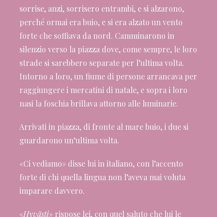
sorrise, anzi, sorrisero entrambi, e si alzarono,
perché ormai era buio, e si era alzato un vento
forte che soffiava da nord. Camminarono in
silenzio verso la piazza dove, come sempre, le loro
strade si sarebbero separate per l’ultima volta.
Intorno a loro, un fiume di persone arrancava per
raggiungere i mercatini di natale, e sopra i loro
nasi la foschia brillava attorno alle luminarie.
Arrivati in piazza, di fronte al mare buio, i due si
guardarono un’ultima volta.
«Ci vediamo» disse lui in italiano, con l’accento
forte di chi quella lingua non l’aveva mai voluta
imparare davvero.
«
Hyvästi
» rispose lei, con quel saluto che lui le