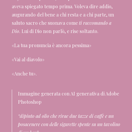
aveva spiegato tempo prima. Voleva dire addio,
augurando del bene a chi resta e a chi parte, un
saluto sacro che suonava come
ti raccomando a
Dio
. Lui di Dio non parlò, e rise soltanto.
«La tua pronuncia è ancora pessima»
«Vai al diavolo»
«Anche tu».
Immagine generata con AI generativa di Adobe
Photoshop
“dipinto ad olio che rirae due tazze di caffè e un
posacenere con delle sigarette spente su un tavolino