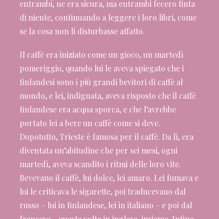
entrambi, ne era sicura, ma entrambi fecero finta
di niente, continuando a leggere i loro libri, come
se la cosa non li disturbasse affatto.
Il caffè era iniziato come un gioco, un martedì
pomeriggio, quando lui le aveva spiegato che i
finlandesi sono i più grandi bevitori di caffè al
mondo, e lei, indignata, aveva risposto che il caffè
finlandese era acqua sporca, e che l’avrebbe
portato lei a bere un caffè come si deve.
Dopotutto, Trieste è famosa per il caffè. Da lì, era
diventata un’abitudine che per sei mesi, ogni
martedì, aveva scandito i ritmi delle loro vite.
Bevevano il caffè, lui dolce, lei amaro. Lei fumava e
lui le criticava le sigarette, poi traducevano dal
russo – lui in finlandese, lei in italiano – e poi dal
francese – questa volta in inglese, insieme. Infine