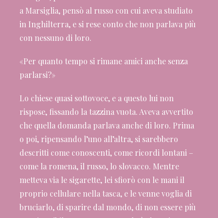
a Marsiglia, pensò al russo con cui aveva studiato
in Inghilterra, e si rese conto che non parlava più
con nessuno di loro.
«Per quanto tempo si rimane amici anche senza
parlarsi?»
Lo chiese quasi sottovoce, e a questo lui non
rispose, fissando la tazzina vuota. Aveva avvertito
che quella domanda parlava anche di loro. Prima
o poi, ripensando l’uno all’altra, si sarebbero
descritti come conoscenti, come ricordi lontani –
come la romena, il russo, lo slovacco. Mentre
metteva via le sigarette, lei sfiorò con le mani il
proprio cellulare nella tasca, e le venne voglia di
bruciarlo, di sparire dal mondo, di non essere più