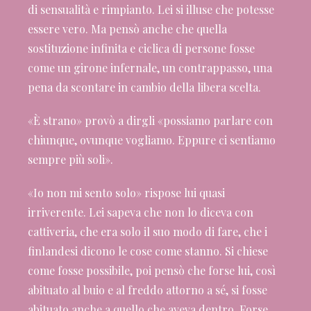
di sensualità e rimpianto. Lei si illuse che potesse
essere vero. Ma pensò anche che quella
sostituzione infinita e ciclica di persone fosse
come un girone infernale, un contrappasso, una
pena da scontare in cambio della libera scelta.
«È strano» provò a dirgli «possiamo parlare con
chiunque, ovunque vogliamo. Eppure ci sentiamo
sempre più soli».
«Io non mi sento solo» rispose lui quasi
irriverente. Lei sapeva che non lo diceva con
cattiveria, che era solo il suo modo di fare, che i
finlandesi dicono le cose come stanno. Si chiese
come fosse possibile, poi pensò che forse lui, così
abituato al buio e al freddo attorno a sé, si fosse
abituato anche a quello che aveva dentro. Forse