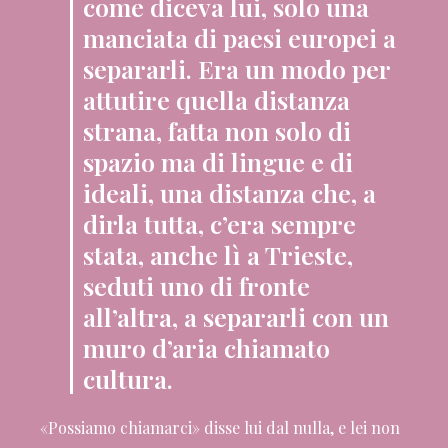
come diceva lui, solo una
manciata di paesi europei a
separarli. Era un modo per
attutire quella distanza
strana, fatta non solo di
spazio ma di lingue e di
ideali, una distanza che, a
dirla tutta, c’era sempre
stata, anche lì a Trieste,
seduti uno di fronte
all’altra, a separarli con un
muro d’aria chiamato
cultura.
«Possiamo chiamarci» disse lui dal nulla, e lei non