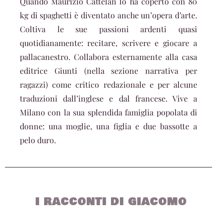
Quando Maurizio Cattelan lo ha coperto con 80
kg di spaghetti è diventato anche un’opera d’arte.
Coltiva le sue passioni ardenti quasi
quotidianamente: recitare, scrivere e giocare a
pallacanestro. Collabora esternamente alla casa
editrice Giunti (nella sezione narrativa per
ragazzi) come critico redazionale e per alcune
traduzioni dall’inglese e dal francese. Vive a
Milano con la sua splendida famiglia popolata di
donne: una moglie, una figlia e due bassotte a
pelo duro.
I RACCONTI DI GIACOMO