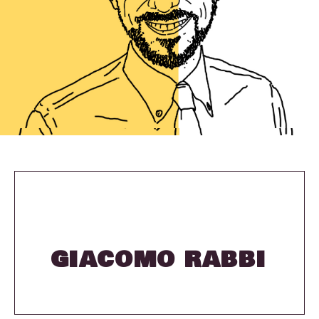
GIACOMO RABBI