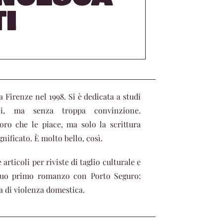
TI
 Firenze nel 1998. Si è dedicata a studi
ici, ma senza troppa convinzione.
oro che le piace, ma solo la scrittura
gnificato. È molto bello, così.
articoli per riviste di taglio culturale e
 suo primo romanzo con Porto Seguro:
ra di violenza domestica.