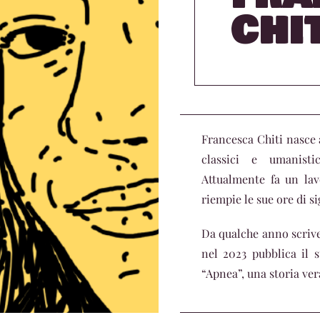
CHI
Francesca Chiti nasce a
classici e umanist
Attualmente fa un lav
riempie le sue ore di si
Da qualche anno scrive 
nel 2023 pubblica il
“Apnea”, una storia ve