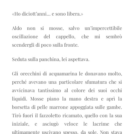
«Ho diciott’anni… e sono libera.»
Aldo non si mosse, salvo un’impercettibile
oscillazione del cappello, che mi sembrò
scendergli di poco sulla fronte.
Seduta sulla panchina, lei aspettava.
Gli orecchini di acquamarina le donavano molto,
perché avevano una particolare sfumatura che si
avvicinava tantissimo al colore dei suoi occhi
liquidi. Mosse piano la mano destra e aprì la
borsetta di pelle marrone appoggiata sulle gambe.
Tirò fuori il fazzoletto ricamato, quello con la sua
iniziale, e asciugò veloce le lacrime che
ultimamente uscivano spesso, da sole. Non stava