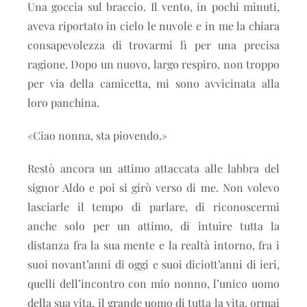
Una goccia sul braccio. Il vento, in pochi minuti,
aveva riportato in cielo le nuvole e in me la chiara
consapevolezza di trovarmi lì per una precisa
ragione. Dopo un nuovo, largo respiro, non troppo
per via della camicetta, mi sono avvicinata alla
loro panchina.
«Ciao nonna, sta piovendo.»
Restò ancora un attimo attaccata alle labbra del
signor Aldo e poi si girò verso di me. Non volevo
lasciarle il tempo di parlare, di riconoscermi
anche solo per un attimo, di intuire tutta la
distanza fra la sua mente e la realtà intorno, fra i
suoi novant’anni di oggi e suoi diciott’anni di ieri,
quelli dell’incontro con mio nonno, l’unico uomo
della sua vita, il grande uomo di tutta la vita, ormai