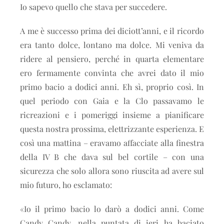
Io sapevo quello che stava per succedere.
A me è successo prima dei diciott’anni, e il ricordo
era tanto dolce, lontano ma dolce. Mi veniva da
ridere al pensiero, perché in quarta elementare
ero fermamente convinta che avrei dato il mio
primo bacio a dodici anni. Eh sì, proprio così. In
quel periodo con Gaia e la Clo passavamo le
ricreazioni e i pomeriggi insieme a pianificare
questa nostra prossima, elettrizzante esperienza. E
così una mattina – eravamo affacciate alla finestra
della IV B che dava sul bel cortile – con una
sicurezza che solo allora sono riuscita ad avere sul
mio futuro, ho esclamato:
«Io il primo bacio lo darò a dodici anni. Come
Candy Candy, nella puntata di ieri ha baciato