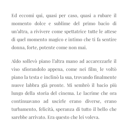
Ed eccomi qui, quasi per caso, quasi a rubare il
momento dolce e sublime del primo bacio di
un’altra, a rivivere come spettatrice tutte le attese
di quel momento magico e intimo che ti fa sentire
donna, forte, potente come non mai.
Aldo sollevò piano l’altra mano ad accarezzarle il
viso sfiorandolo appena, come nei film¸ le voltò
piano la testa e inclinò la sua, trovando finalmente
nuove labbra già pronte. Mi sembrò il bacio più
lungo della storia del cinema. Le lacrime che ora
continuavano ad uscirle erano diverse, erano
turbamento, felicità, speranza di tutto il bello che
sarebbe arrivato. Era questo che lei voleva.