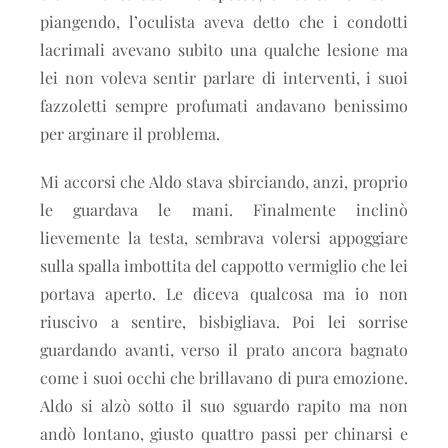
piangendo, l’oculista aveva detto che i condotti
lacrimali avevano subito una qualche lesione ma
lei non voleva sentir parlare di interventi, i suoi
fazzoletti sempre profumati andavano benissimo
per arginare il problema.
Mi accorsi che Aldo stava sbirciando, anzi, proprio
le guardava le mani. Finalmente inclinò
lievemente la testa, sembrava volersi appoggiare
sulla spalla imbottita del cappotto vermiglio che lei
portava aperto. Le diceva qualcosa ma io non
riuscivo a sentire, bisbigliava. Poi lei sorrise
guardando avanti, verso il prato ancora bagnato
come i suoi occhi che brillavano di pura emozione.
Aldo si alzò sotto il suo sguardo rapito ma non
andò lontano, giusto quattro passi per chinarsi e