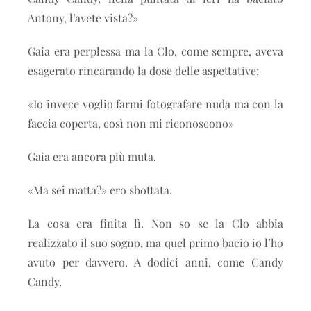
Antony, l’avete vista?»
Gaia era perplessa ma la Clo, come sempre, aveva
esagerato rincarando la dose delle aspettative:
«Io invece voglio farmi fotografare nuda ma con la
faccia coperta, così non mi riconoscono»
Gaia era ancora più muta.
«Ma sei matta?» ero sbottata.
La cosa era finita lì. Non so se la Clo abbia
realizzato il suo sogno, ma quel primo bacio io l’ho
avuto per davvero. A dodici anni, come Candy
Candy.