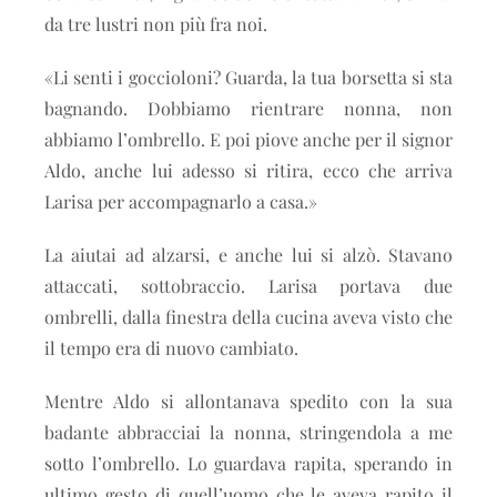
da tre lustri non più fra noi.
«Li senti i goccioloni? Guarda, la tua borsetta si sta
bagnando. Dobbiamo rientrare nonna, non
abbiamo l’ombrello. E poi piove anche per il signor
Aldo, anche lui adesso si ritira, ecco che arriva
Larisa per accompagnarlo a casa.»
La aiutai ad alzarsi, e anche lui si alzò. Stavano
attaccati, sottobraccio. Larisa portava due
ombrelli, dalla finestra della cucina aveva visto che
il tempo era di nuovo cambiato.
Mentre Aldo si allontanava spedito con la sua
badante abbracciai la nonna, stringendola a me
sotto l’ombrello. Lo guardava rapita, sperando in
ultimo gesto di quell’uomo che le aveva rapito il