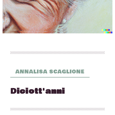
ANNALISA SCAGLIONE
Diciott'anni