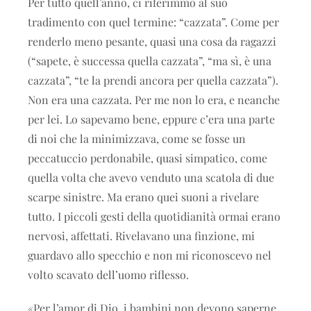
Per tutto quell’anno, ci riferimmo al suo
tradimento con quel termine: “cazzata”. Come per
renderlo meno pesante, quasi una cosa da ragazzi
(“sapete, è successa quella cazzata”, “ma sì, è una
cazzata”, “te la prendi ancora per quella cazzata”).
Non era una cazzata. Per me non lo era, e neanche
per lei. Lo sapevamo bene, eppure c’era una parte
di noi che la minimizzava, come se fosse un
peccatuccio perdonabile, quasi simpatico, come
quella volta che avevo venduto una scatola di due
scarpe sinistre. Ma erano quei suoni a rivelare
tutto. I piccoli gesti della quotidianità ormai erano
nervosi, affettati. Rivelavano una finzione, mi
guardavo allo specchio e non mi riconoscevo nel
volto scavato dell’uomo riflesso.
«Per l’amor di Dio, i bambini non devono saperne