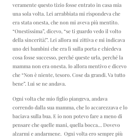
veramente questo tizio fosse entrato in casa mia
una sola volta. Lei arrabbiata mi rispondeva che
era stata onesta, che non mi aveva più mentito.
“Onestissima”, dicevo, “se ti guardo vedo il volto
della sincerità!”. Lei allora mi zittiva e mi indicava
uno dei bambini che era lì sulla porta e chiedeva
cosa fosse successo, perché queste urla, perché la
mamma non era onesta. Io allora mentivo e dicevo
che “Non è niente, tesoro. Cose da grandi. Va tutto
bene”. Lui se ne andava.
Ogni volta che mio figlio piangeva, andava
correndo dalla sua mamma, che lo accarezzava e lo
baciava sulla bua. E io non potevo fare a meno di
pensare che quelle mani, quella bocca… Dovevo
alzarmi e andarmene. Ogni volta ero sempre più