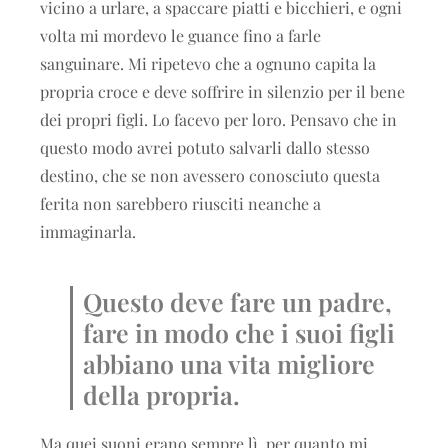
vicino a urlare, a spaccare piatti e bicchieri, e ogni
volta mi mordevo le guance fino a farle
sanguinare. Mi ripetevo che a ognuno capita la
propria croce e deve soffrire in silenzio per il bene
dei propri figli. Lo facevo per loro. Pensavo che in
questo modo avrei potuto salvarli dallo stesso
destino, che se non avessero conosciuto questa
ferita non sarebbero riusciti neanche a
immaginarla.
Questo deve fare un padre,
fare in modo che i suoi figli
abbiano una vita migliore
della propria.
Ma quei suoni erano sempre lì, per quanto mi