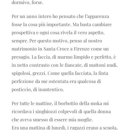
dormivo, forse.
Per un anno intero ho pensato che l’apparenza
fosse la cosa più importante. Ma basta cambiare
prospettiva e ogni cosa rivela il vero aspetto,
sempre. Per questo motivo, penso al nostro
matrimonio in Santa Croce a Firenze come un
presagio. La faccia, di marmo limpido e perfetto, è
in netto contrasto con le fiancate, di mattoni nudi,
spigolosi, grezzi. Come quella facciata, la finta
perfezione da me ostentata era qualcosa di
posticcio, di inautentico.
Per tutte le mattine, il borbottio della moka mi
ricordava i singhiozzi colpevoli di quella donna
che aveva smesso di essere mia moglie.
Era una mattina di lunedì, i ragazzi erano a scuola,