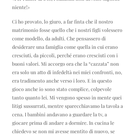
niente!»
Ci ho provato, lo giuro, a far finta che il nostro
matrimonio fosse quello che i nostri figli volessero
come modello, da adulti. Che pensassero di
desiderare una famiglia come quella in cui erano
cresciuti, da piccoli, perché erano cresciuti con i
buoni valori. Mi accorgo ora che la “cazzata” non
era solo un atto di infedeltà nei miei confronti, no,
era tradimento anche verso i loro. E in questo
gioco anche io sono stato complice, colpevole
tanto quanto lei. Mi vengono spesso in mente quei
litigi sussurrati, mentre sparecchiavamo la tavola a
cena. I bambini andavano a guardare la tv, a
giocare prima di andare a dormire. In cucina le
chiedevo se non mi avesse mentito di nuovo, se