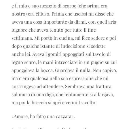
e il mio e suo negozio di scarpe (che prima era
nostro) era chiuso. Prima che uscissi mi disse che
aveva una cosa importante da dirmi, con quell’aria
lugubre che aveva tenuto per tutto il fine
settimana. Mi portò in cucina, mi fece sedere e poi
dopo qualche istante di indecisione si sedette
anche lei. Aveva i gomiti appoggiati sul tavolo di
legno scuro, le mani intrecciate in un pugno su cui
appoggiava la bocca. Guardava il nulla. Non capivo,
ma c’era qualcosa nella sua espressione che mi
costringeva ad attendere. Sembrava una frattura
sul muro di una diga, che lentamente si allargava,
ma poi la breccia si aprì e venni travolto:
«Amore, ho fatto una cazzata».