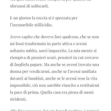
sforzassi di soffocarli.
E un giorno la roccia si è spezzata per
l’inesauribile stillicidio.
Avevo capito che dovevo fare qualcosa, che se non
mi fossi trasformato in parte attiva e avessi
soltanto subito, sarei impazzito. La mia mente si
riempiva di pensieri scuri, pensieri in cui cercavo
di fargliela pagare. Ma anche se avessi trovato una
donna per vendicarmi, anche se l’avessi umiliata
davanti ai bambini, anche se le avessi reso la vita
impossibile, ciò non sarebbe riuscito a restituirmi
la pace di prima. Quella casa era piena di suoni
stridenti.
Alla fine successe. Era un lunedì mattina, i ragazzi