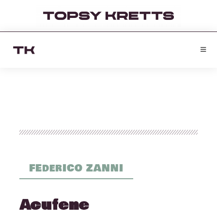
FEderICO ZANNI
Acufene